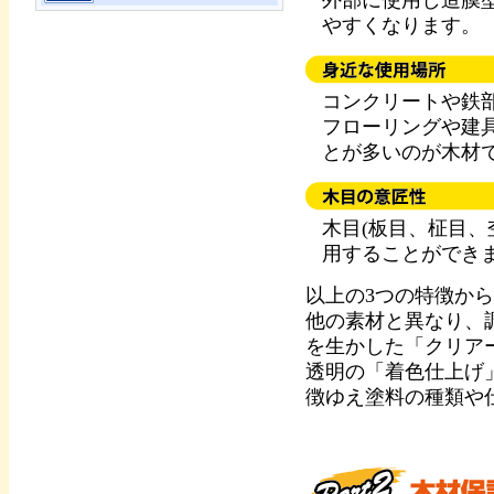
外部に使用し造膜
やすくなります。
コンクリートや鉄
フローリングや建
とが多いのが木材
木目(板目、柾目、
用することができ
以上の3つの特徴から
他の素材と異なり、
を生かした「クリア
透明の「着色仕上げ
徴ゆえ塗料の種類や