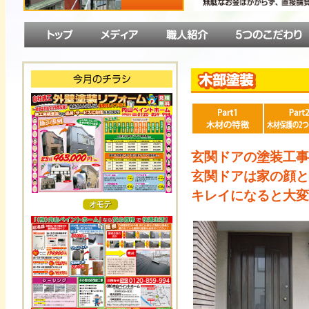
玄関ドアの塗装工事
玄関ドアは家の顔と
キレイになると大変