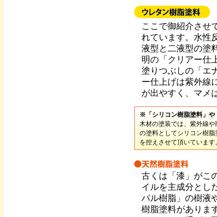
ここで御紹介させ
れています。水性
液型と二液型の塗
明の「クリアー仕
塗りつぶしの「エ
ー仕上げは紫外線
が出やすく、マメ
※「シリコン樹脂塗料」や
木材の塗装では、紫外線や
の塗料としてシリコン樹脂
を控えさせて頂いています
古くは「漆」がこ
イルを主成分とし
パル樹脂」の樹液
樹脂塗料がありま