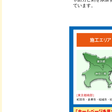
ています。
［東京都南部］
町田市・多摩市・稲城市・