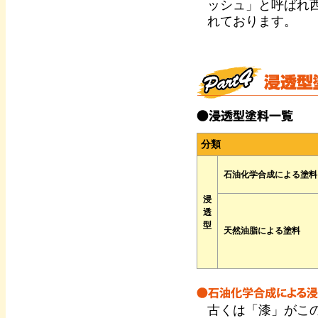
ッシュ」と呼ばれ
れております。
分類
石油化学合成による塗料
浸
透
型
天然油脂による塗料
古くは「漆」がこ