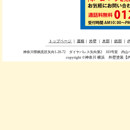
トップページ
｜
屋根
｜
外壁
｜
木部
｜
鉄部
｜
神奈川県鶴見区矢向1-20-72 ダイヤパレス矢向第2 103号室 内山ペイントホ
copyright ©
神奈川 横浜 外壁塗装【