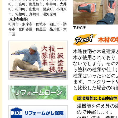
町、二宮町、南足柄市、中井町、大丼
町、松田町、山北町、開成町、小田原
市、箱根町、真鶴町、湯河原町
[東京都南部]
町田市・多摩市・稲城市・狛江市・調
布市・世田谷区・目黒区・品川区・大
田区
木造住宅や木造建築
木が使用されており
ないでしょう。その
ら塗料の種類や仕上
種類はいったいどの
まず、コンクリート
と比較した場合の特
湿機能を備え外の
ので伸縮します。